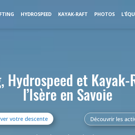
FTING
HYDROSPEED
KAYAK-RAFT
PHOTOS
L’ÉQU
g, Hydrospeed et Kayak-R
l’Isère en Savoie
ver votre descente
Découvrir les acti