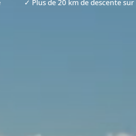
 km de descente sur l’Isère
✓ Activi