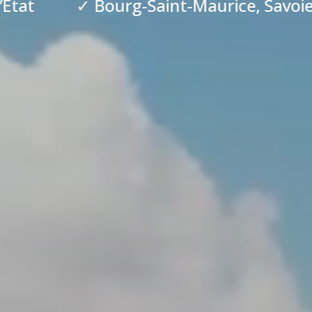
Saint-Maurice, Savoie
✓ Plus de 20