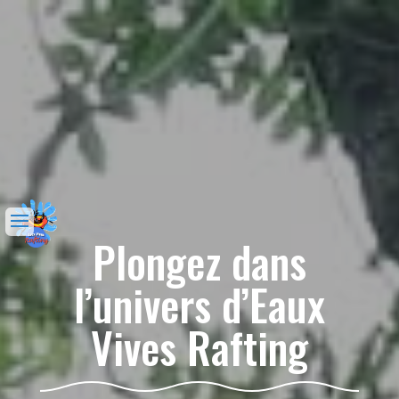
Plongez dans
l’univers d’Eaux
Vives Rafting